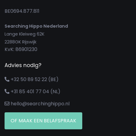
BE0694.877.811
Searching Hippo Nederland
Lange Kleiweg 62K
2288GK Rijswijk
KvK: 86901230
Advies nodig?
+32 50 89 52 22 (BE)
+31 85 401 77 04 (NL)
hello@searchinghippo.nl
OF MAAK EEN BELAFSPRAAK