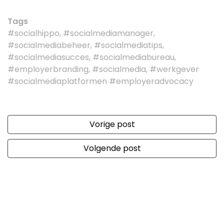
Tags
#socialhippo, #socialmediamanager,
#socialmediabeheer, #socialmediatips,
#socialmediasucces, #socialmediabureau,
#employerbranding, #socialmedia, #werkgever
#socialmediaplatformen #employeradvocacy
Vorige post
Volgende post