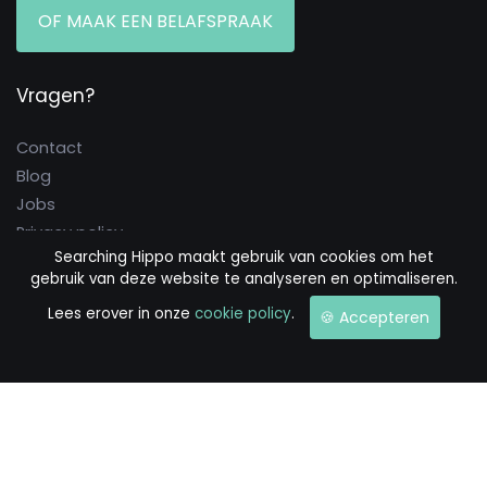
OF MAAK EEN BELAFSPRAAK
Vragen?
Contact
Blog
Jobs
Privacy policy
Searching Hippo maakt gebruik van cookies om het
Cookie policy
gebruik van deze website te analyseren en optimaliseren.
Algemene voorwaarden
Lees erover in onze
cookie policy
.
🍪 Accepteren