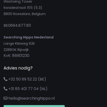
Westwing Tower
Kwadestraat 155 (5.3)
8800 Roeselare, Belgium
BE0694.877.811
Searching Hippo Nederland
Lange Kleiweg 62K
2288GK Rijswijk
KvK: 86901230
Advies nodig?
+32 50 89 52 22 (BE)
+31 85 401 77 04 (NL)
hello@searchinghippo.nl