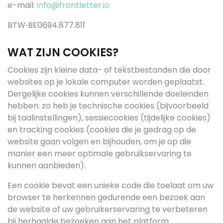
e-mail:
info@frontletter.io
BTW‐BE0694.877.811
WAT ZIJN COOKIES?
Cookies zijn kleine data- of tekstbestanden die door
websites op je lokale computer worden geplaatst.
Dergelijke cookies kunnen verschillende doeleinden
hebben: zo heb je technische cookies (bijvoorbeeld
bij taalinstellingen), sessiecookies (tijdelijke cookies)
en tracking cookies (cookies die je gedrag op de
website gaan volgen en bijhouden, om je op die
manier een meer optimale gebruikservaring te
kunnen aanbieden).
Een cookie bevat een unieke code die toelaat om uw
browser te herkennen gedurende een bezoek aan
de website of uw gebruikerservaring te verbeteren
bij herhaalde bezoeken aan het platform.