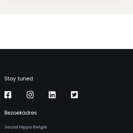
Stay tuned
Bezoekadres
Social Hippo België